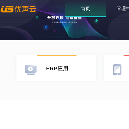
首页
管理
ERP应用